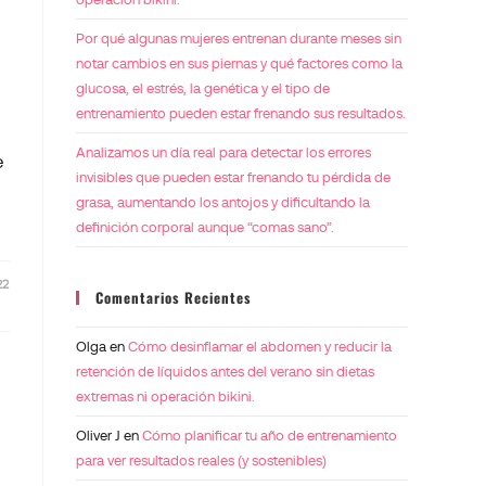
Por qué algunas mujeres entrenan durante meses sin
notar cambios en sus piernas y qué factores como la
glucosa, el estrés, la genética y el tipo de
entrenamiento pueden estar frenando sus resultados.
Analizamos un día real para detectar los errores
e
invisibles que pueden estar frenando tu pérdida de
grasa, aumentando los antojos y dificultando la
definición corporal aunque “comas sano”.
22
Comentarios Recientes
Olga
en
Cómo desinflamar el abdomen y reducir la
retención de líquidos antes del verano sin dietas
extremas ni operación bikini.
Oliver J
en
Cómo planificar tu año de entrenamiento
para ver resultados reales (y sostenibles)