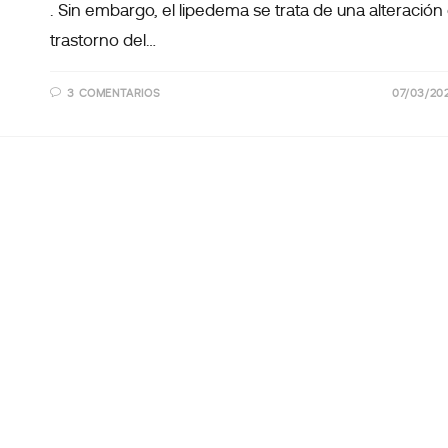
. Sin embargo, el lipedema se trata de una alteración
trastorno del…
3 COMENTARIOS
07/03/20