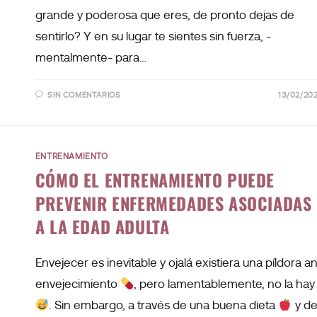
grande y poderosa que eres, de pronto dejas de
sentirlo? Y en su lugar te sientes sin fuerza, -
mentalmente- para…
SIN COMENTARIOS
13/02/20
ENTRENAMIENTO
CÓMO EL ENTRENAMIENTO PUEDE
PREVENIR ENFERMEDADES ASOCIADAS
A LA EDAD ADULTA
Envejecer es inevitable y ojalá existiera una píldora an
envejecimiento
, pero lamentablemente, no la hay
. Sin embargo, a través de una buena dieta
y d