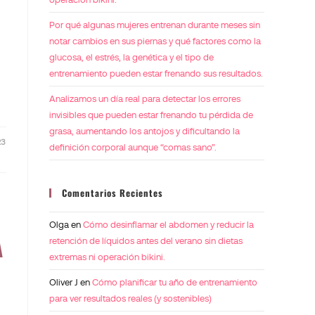
Por qué algunas mujeres entrenan durante meses sin
notar cambios en sus piernas y qué factores como la
glucosa, el estrés, la genética y el tipo de
entrenamiento pueden estar frenando sus resultados.
Analizamos un día real para detectar los errores
invisibles que pueden estar frenando tu pérdida de
grasa, aumentando los antojos y dificultando la
23
definición corporal aunque “comas sano”.
Comentarios Recientes
Olga
en
Cómo desinflamar el abdomen y reducir la
retención de líquidos antes del verano sin dietas
A
extremas ni operación bikini.
Oliver J
en
Cómo planificar tu año de entrenamiento
para ver resultados reales (y sostenibles)