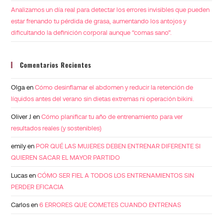
Analizamos un día real para detectar los errores invisibles que pueden
estar frenando tu pérdida de grasa, aumentando los antojos y
dificultando la definición corporal aunque “comas sano”.
Comentarios Recientes
Olga
en
Cómo desinflamar el abdomen y reducir la retención de
líquidos antes del verano sin dietas extremas ni operación bikini.
Oliver J
en
Cómo planificar tu año de entrenamiento para ver
resultados reales (y sostenibles)
emily
en
POR QUÉ LAS MUJERES DEBEN ENTRENAR DIFERENTE SI
QUIEREN SACAR EL MAYOR PARTIDO
Lucas
en
CÓMO SER FIEL A TODOS LOS ENTRENAMIENTOS SIN
PERDER EFICACIA
Carlos
en
6 ERRORES QUE COMETES CUANDO ENTRENAS