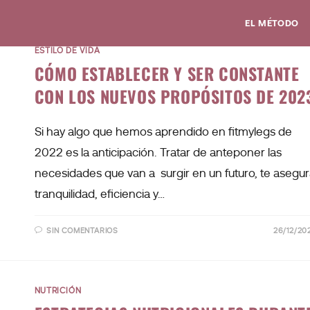
EL MÉTODO
ESTILO DE VIDA
CÓMO ESTABLECER Y SER CONSTANTE
CON LOS NUEVOS PROPÓSITOS DE 202
Si hay algo que hemos aprendido en fitmylegs de
2022 es la anticipación. Tratar de anteponer las
necesidades que van a surgir en un futuro, te asegu
tranquilidad, eficiencia y…
SIN COMENTARIOS
26/12/20
NUTRICIÓN