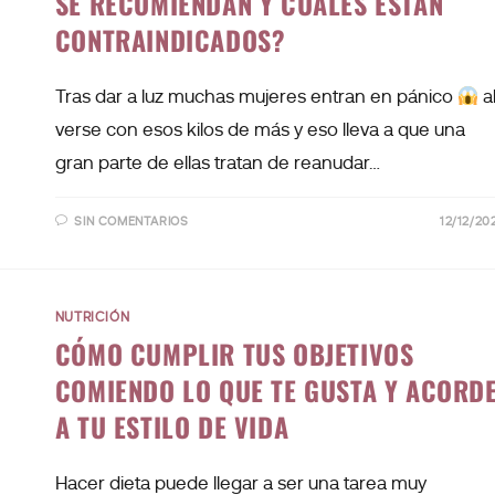
SE RECOMIENDAN Y CUÁLES ESTÁN
CONTRAINDICADOS?
Tras dar a luz muchas mujeres entran en pánico
a
verse con esos kilos de más y eso lleva a que una
gran parte de ellas tratan de reanudar…
SIN COMENTARIOS
12/12/20
NUTRICIÓN
CÓMO CUMPLIR TUS OBJETIVOS
COMIENDO LO QUE TE GUSTA Y ACORD
A TU ESTILO DE VIDA
Hacer dieta puede llegar a ser una tarea muy