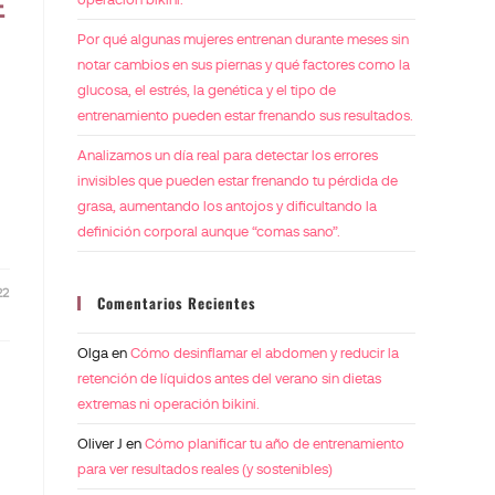
E
Por qué algunas mujeres entrenan durante meses sin
notar cambios en sus piernas y qué factores como la
glucosa, el estrés, la genética y el tipo de
entrenamiento pueden estar frenando sus resultados.
Analizamos un día real para detectar los errores
invisibles que pueden estar frenando tu pérdida de
grasa, aumentando los antojos y dificultando la
definición corporal aunque “comas sano”.
22
Comentarios Recientes
Olga
en
Cómo desinflamar el abdomen y reducir la
retención de líquidos antes del verano sin dietas
extremas ni operación bikini.
Oliver J
en
Cómo planificar tu año de entrenamiento
para ver resultados reales (y sostenibles)