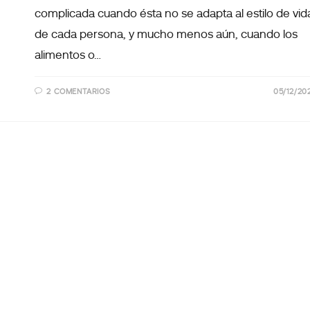
complicada cuando ésta no se adapta al estilo de vid
de cada persona, y mucho menos aún, cuando los
alimentos o…
2 COMENTARIOS
05/12/20