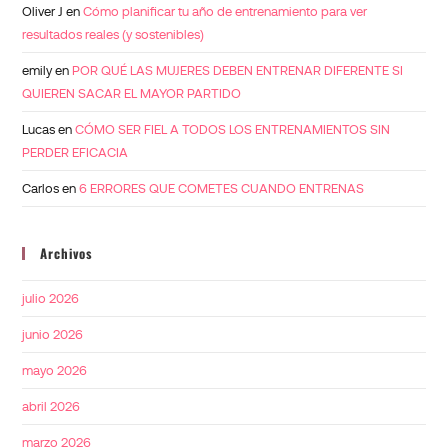
Oliver J
en
Cómo planificar tu año de entrenamiento para ver
resultados reales (y sostenibles)
emily
en
POR QUÉ LAS MUJERES DEBEN ENTRENAR DIFERENTE SI
QUIEREN SACAR EL MAYOR PARTIDO
Lucas
en
CÓMO SER FIEL A TODOS LOS ENTRENAMIENTOS SIN
PERDER EFICACIA
Carlos
en
6 ERRORES QUE COMETES CUANDO ENTRENAS
Archivos
julio 2026
junio 2026
mayo 2026
abril 2026
marzo 2026