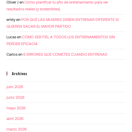
Oliver J
en
Cómo planificar tu año de entrenamiento para ver
resultados reales (y sostenibles)
emily
en
POR QUÉ LAS MUJERES DEBEN ENTRENAR DIFERENTE SI
QUIEREN SACAR EL MAYOR PARTIDO
Lucas
en
CÓMO SER FIEL A TODOS LOS ENTRENAMIENTOS SIN
PERDER EFICACIA
Carlos
en
6 ERRORES QUE COMETES CUANDO ENTRENAS
Archivos
julio 2026
junio 2026
mayo 2026
abril 2026
marzo 2026