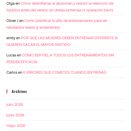
Olga
en
Cómo desinflamar el abdomen y reducir la retención de
líquidos antes del verano sin dietas extremas ni operación bikini.
Oliver J
en
Cómo planificar tu año de entrenamiento para ver
resultados reales (y sostenibles)
emily
en
POR QUÉ LAS MUJERES DEBEN ENTRENAR DIFERENTE SI
QUIEREN SACAR EL MAYOR PARTIDO
Lucas
en
CÓMO SER FIEL A TODOS LOS ENTRENAMIENTOS SIN
PERDER EFICACIA
Carlos
en
6 ERRORES QUE COMETES CUANDO ENTRENAS
Archivos
julio 2026
junio 2026
mayo 2026