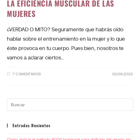
LA EFICIENCIA MUSCULAR DE LAS
MUJERES
¿VERDAD O MITO? Seguramente que habrás oído
hablar sobre el entrenamiento en la mujer y lo que
éste provoca en tu cuerpo. Pues bien, nosotros te
vamos a aclarar ciertos…
7 COMENTARIOS
02/06/2020
Entradas Recientes
Cómo aplicar el método 80/20 hormonal para disfrutar del verano sin