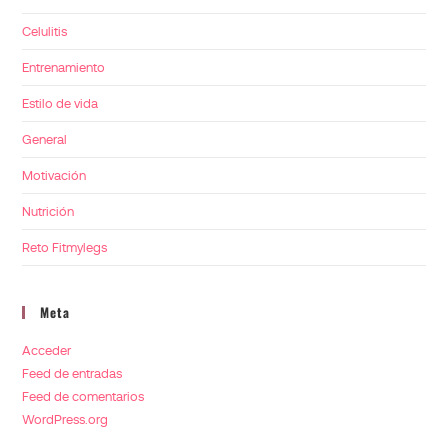
Celulitis
Entrenamiento
Estilo de vida
General
Motivación
Nutrición
Reto Fitmylegs
Meta
Acceder
Feed de entradas
Feed de comentarios
WordPress.org