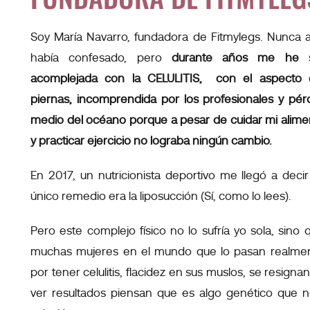
Soy María Navarro, fundadora de Fitmylegs. Nunca a
había confesado, pero
durante años me he s
acomplejada con la CELULITIS, con el aspecto
piernas, incomprendida por los profesionales y pér
medio del océano porque a pesar de cuidar mi alime
y practicar ejercicio no lograba ningún cambio.
En 2017, un nutricionista deportivo me llegó a decir
único remedio era la liposucción (Sí, como lo lees).
Pero este complejo físico no lo sufría yo sola, sino
muchas mujeres en el mundo que lo pasan realme
por tener celulitis, flacidez en sus muslos, se resignan
ver resultados piensan que es algo genético que n