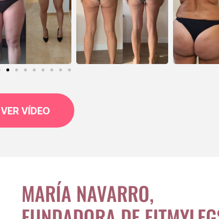
VER VÍDEO
MARÍA NAVARRO,
FUNDADORA DE FITMYLEG