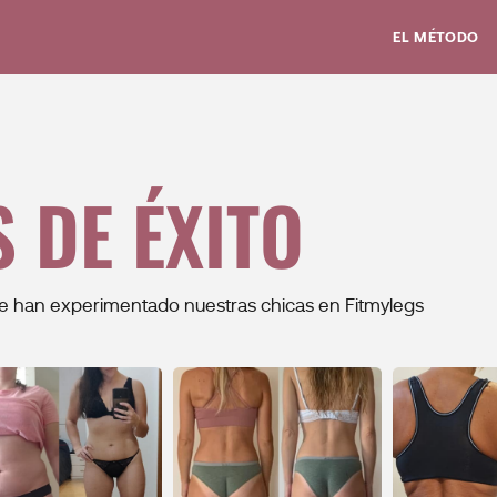
EL MÉTODO
 DE ÉXITO
ue han experimentado nuestras chicas en Fitmylegs