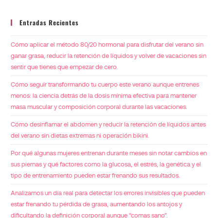
Entradas Recientes
Cómo aplicar el método 80/20 hormonal para disfrutar del verano sin
ganar grasa, reducir la retención de líquidos y volver de vacaciones sin
sentir que tienes que empezar de cero.
Cómo seguir transformando tu cuerpo este verano aunque entrenes
menos: la ciencia detrás de la dosis mínima efectiva para mantener
masa muscular y composición corporal durante las vacaciones.
Cómo desinflamar el abdomen y reducir la retención de líquidos antes
del verano sin dietas extremas ni operación bikini.
Por qué algunas mujeres entrenan durante meses sin notar cambios en
sus piernas y qué factores como la glucosa, el estrés, la genética y el
tipo de entrenamiento pueden estar frenando sus resultados.
Analizamos un día real para detectar los errores invisibles que pueden
estar frenando tu pérdida de grasa, aumentando los antojos y
dificultando la definición corporal aunque “comas sano”.