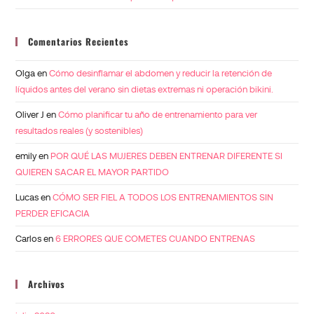
Comentarios Recientes
Olga
en
Cómo desinflamar el abdomen y reducir la retención de
líquidos antes del verano sin dietas extremas ni operación bikini.
Oliver J
en
Cómo planificar tu año de entrenamiento para ver
resultados reales (y sostenibles)
emily
en
POR QUÉ LAS MUJERES DEBEN ENTRENAR DIFERENTE SI
QUIEREN SACAR EL MAYOR PARTIDO
Lucas
en
CÓMO SER FIEL A TODOS LOS ENTRENAMIENTOS SIN
PERDER EFICACIA
Carlos
en
6 ERRORES QUE COMETES CUANDO ENTRENAS
Archivos