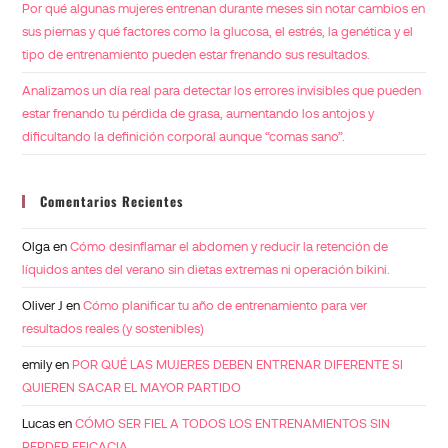
Por qué algunas mujeres entrenan durante meses sin notar cambios en
sus piernas y qué factores como la glucosa, el estrés, la genética y el
tipo de entrenamiento pueden estar frenando sus resultados.
Analizamos un día real para detectar los errores invisibles que pueden
estar frenando tu pérdida de grasa, aumentando los antojos y
dificultando la definición corporal aunque “comas sano”.
Comentarios Recientes
Olga
en
Cómo desinflamar el abdomen y reducir la retención de
líquidos antes del verano sin dietas extremas ni operación bikini.
Oliver J
en
Cómo planificar tu año de entrenamiento para ver
resultados reales (y sostenibles)
emily
en
POR QUÉ LAS MUJERES DEBEN ENTRENAR DIFERENTE SI
QUIEREN SACAR EL MAYOR PARTIDO
Lucas
en
CÓMO SER FIEL A TODOS LOS ENTRENAMIENTOS SIN
PERDER EFICACIA