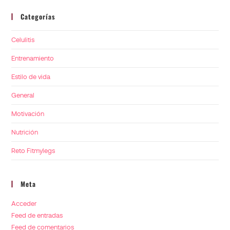
Categorías
Celulitis
Entrenamiento
Estilo de vida
General
Motivación
Nutrición
Reto Fitmylegs
Meta
Acceder
Feed de entradas
Feed de comentarios