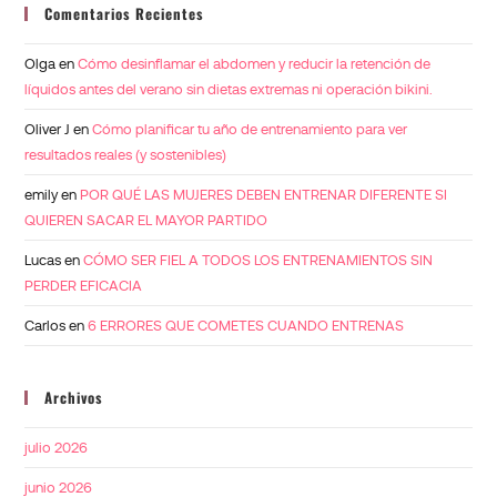
Comentarios Recientes
Olga
en
Cómo desinflamar el abdomen y reducir la retención de
líquidos antes del verano sin dietas extremas ni operación bikini.
Oliver J
en
Cómo planificar tu año de entrenamiento para ver
resultados reales (y sostenibles)
emily
en
POR QUÉ LAS MUJERES DEBEN ENTRENAR DIFERENTE SI
QUIEREN SACAR EL MAYOR PARTIDO
Lucas
en
CÓMO SER FIEL A TODOS LOS ENTRENAMIENTOS SIN
PERDER EFICACIA
Carlos
en
6 ERRORES QUE COMETES CUANDO ENTRENAS
Archivos
julio 2026
junio 2026