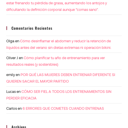
estar frenando tu pérdida de grasa, aumentando los antojos y
dificultando la definición corporal aunque “comas sano”.
Comentarios Recientes
Olga
en
Cómo desinflamar el abdomen y reducir la retención de
líquidos antes del verano sin dietas extremas ni operación bikini.
Oliver J
en
Cómo planificar tu año de entrenamiento para ver
resultados reales (y sostenibles)
emily
en
POR QUÉ LAS MUJERES DEBEN ENTRENAR DIFERENTE SI
QUIEREN SACAR EL MAYOR PARTIDO
Lucas
en
CÓMO SER FIEL A TODOS LOS ENTRENAMIENTOS SIN
PERDER EFICACIA
Carlos
en
6 ERRORES QUE COMETES CUANDO ENTRENAS
Archivos