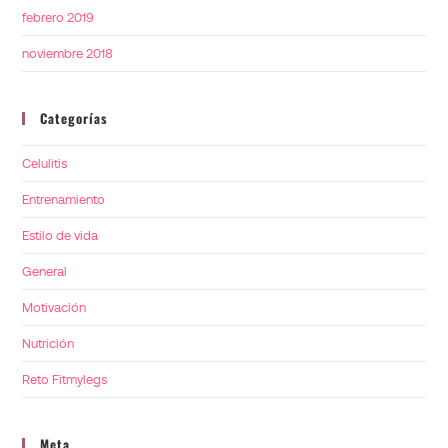
febrero 2019
noviembre 2018
Categorías
Celulitis
Entrenamiento
Estilo de vida
General
Motivación
Nutrición
Reto Fitmylegs
Meta