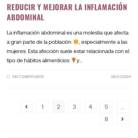
REDUCIR Y MEJORAR LA INFLAMACIÓN
ABDOMINAL
La inflamación abdominal es una molestia que afecta
a gran parte de la población
, especialmente a las
mujeres. Esta afección suele estar relacionada con el
tipo de hábitos alimenticios
y…
SIN COMENTARIOS
08/07/2024
1
2
3
4
5
…
8