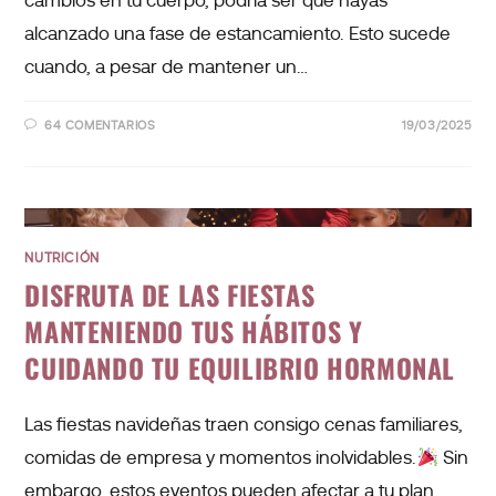
cambios en tu cuerpo, podría ser que hayas
alcanzado una fase de estancamiento. Esto sucede
cuando, a pesar de mantener un…
64 COMENTARIOS
19/03/2025
NUTRICIÓN
DISFRUTA DE LAS FIESTAS
MANTENIENDO TUS HÁBITOS Y
CUIDANDO TU EQUILIBRIO HORMONAL
Las fiestas navideñas traen consigo cenas familiares,
comidas de empresa y momentos inolvidables.
Sin
embargo, estos eventos pueden afectar a tu plan