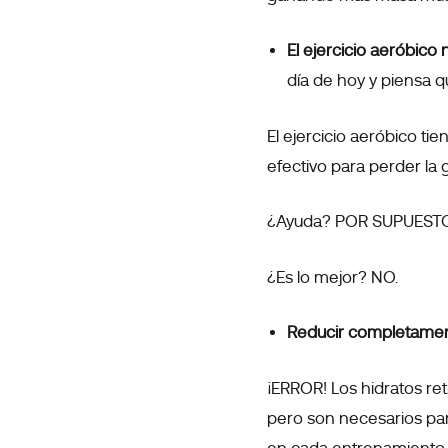
El ejercicio aeróbic
día de hoy y piensa q
El ejercicio aeróbico t
efectivo para perder la 
¿Ayuda? POR SUPUEST
¿Es lo mejor? NO.
Reducir completament
¡ERROR! Los hidratos re
pero son necesarios par