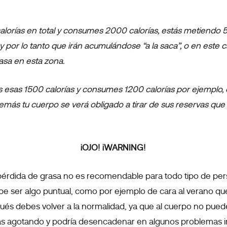
 calorías en total y consumes 2000 calorías, estás metiendo
por lo tanto que irán acumulándose “a la saca”, o en este caso
rasa en esta zona.
as esas 1500 calorías y consumes 1200 calorías por ejemplo
emás tu cuerpo se verá obligado a tirar de sus reservas que
¡OJO! ¡WARNING!
 pérdida de grasa no es recomendable para todo tipo de pe
ebe ser algo puntual, como por ejemplo de cara al verano que
ués debes volver a la normalidad, ya que al cuerpo no pued
rías agotando y podría desencadenar en algunos problemas i