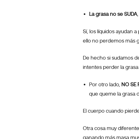
La grasa no se SUDA
Sí, los líquidos ayudan
ello no perdemos más 
De hecho si sudamos de
intentes perder la gras
Por otro lado,
NO SE 
que queme la grasa d
El cuerpo cuando pierde
Otra cosa muy diferent
ganando más masa mus