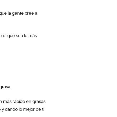
 que la gente cree a
e el que sea lo más
grasa
.
en más rápido en grasas
y dando lo mejor de tí