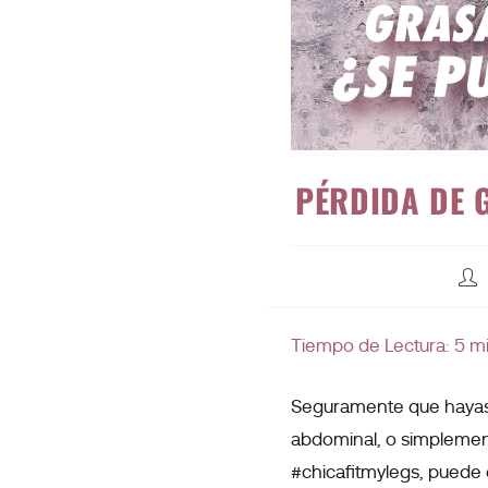
PÉRDIDA DE 
Tiempo de Lectura:
5
m
Seguramente que hayas 
abdominal, o simplement
#chicafitmylegs, puede q