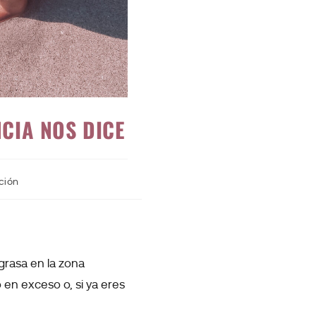
CIA NOS DICE
ción
rasa en la zona
en exceso o, si ya eres