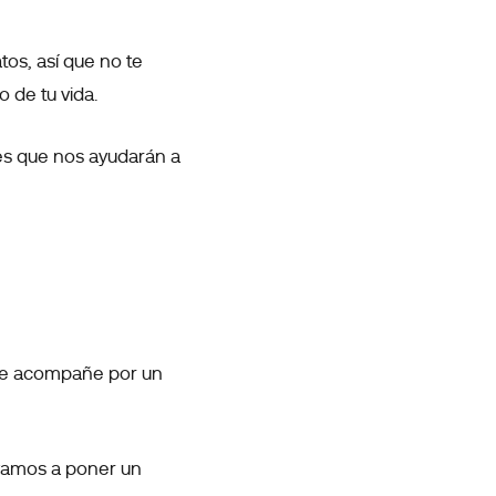
tos, así que no te
 de tu vida.
res que nos ayudarán a
 se acompañe por un
 vamos a poner un