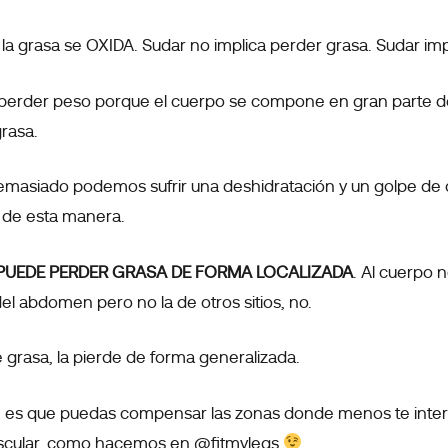
, la grasa se OXIDA. Sudar no implica perder grasa. Sudar imp
 a perder peso porque el cuerpo se compone en gran parte de
grasa.
masiado podemos sufrir una deshidratación y un golpe de c
a de esta manera.
PUEDE PERDER GRASA DE FORMA LOCALIZADA
. Al cuerpo 
el abdomen pero no la de otros sitios, no.
 grasa, la pierde de forma generalizada.
e es que puedas compensar las zonas donde menos te inter
cular, como hacemos en @fitmylegs