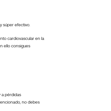
y súper efectivo.
to cardiovascular en la
n ello consigues
 a pérdidas
 mencionado, no debes