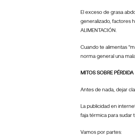
El exceso de grasa abd
generalizado, factores 
ALIMENTACIÓN.
Cuando te alimentas “m
norma general una mala 
MITOS SOBRE PÉRDIDA
Antes de nada, dejar c
La publicidad en intern
faja térmica para sudar
Vamos por partes: