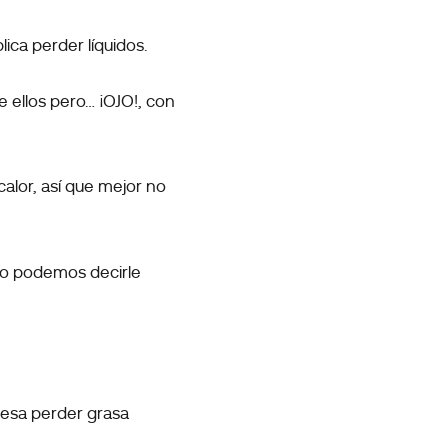
lica perder líquidos.
 ellos pero… ¡OJO!, con
alor, así que mejor no
no podemos decirle
esa perder grasa