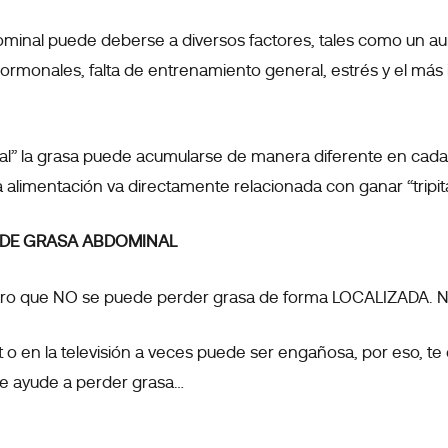
ominal puede deberse a diversos factores, tales como un 
hormonales, falta de entrenamiento general, estrés y el má
al” la grasa puede acumularse de manera diferente en cada
alimentación va directamente relacionada con ganar “tripita
 DE GRASA ABDOMINAL
laro que NO se puede perder grasa de forma LOCALIZADA. N
et o en la televisión a veces puede ser engañosa, por eso, 
 te ayude a perder grasa…