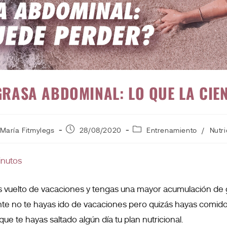
GRASA ABDOMINAL: LO QUE LA CIEN
María Fitmylegs
28/08/2020
Entrenamiento
/
Nutri
inutos
vuelto de vacaciones y tengas una mayor acumulación de g
e no te hayas ido de vacaciones pero quizás hayas comido 
ue te hayas saltado algún día tu plan nutricional.