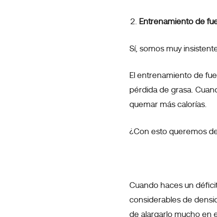
Entrenamiento de fue
Sí, somos muy insistent
El entrenamiento de fue
pérdida de grasa. Cuand
quemar más calorías.
¿Con esto queremos dec
Cuando haces un déficit
considerables de densi
de alargarlo mucho en e