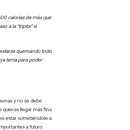
 500 calorías de más que
 a la “tripita” si
, estarás quemando todo
 ya tenía para poder
rsonas y no se debe
 quieras llegar más fina
es estar sometiéndole a
mportantes a futuro.