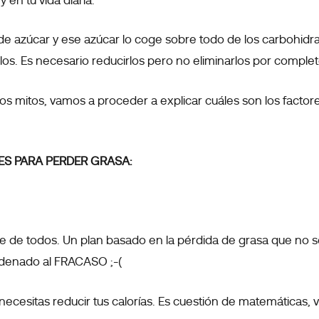
en tu vida diaria.
de azúcar y ese azúcar lo coge sobre todo de los carbohidra
os. Es necesario reducirlos pero no eliminarlos por completo
tos mitos, vamos a proceder a explicar cuáles son los facto
S PARA PERDER GRASA:
te de todos. Un plan basado en la pérdida de grasa que no
ondenado al FRACASO ;-(
 necesitas reducir tus calorías. Es cuestión de matemáticas,