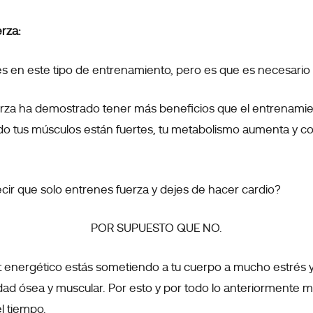
rza:
es en este tipo de entrenamiento, pero es que es necesario 
rza ha demostrado tener más beneficios que el entrenamien
o tus músculos están fuertes, tu metabolismo aumenta y co
ir que solo entrenes fuerza y dejes de hacer cardio?
POR SUPUESTO QUE NO.
 energético estás sometiendo a tu cuerpo a mucho estrés y
dad ósea y muscular. Por esto y por todo lo anteriormente
l tiempo.