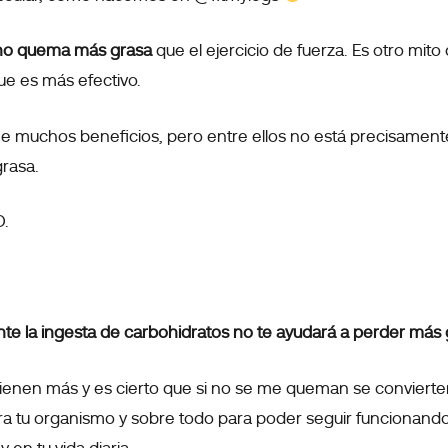
o no quema más grasa
que el ejercicio de fuerza. Es otro mito
ue es más efectivo.
iene muchos beneficios, pero entre ellos no está precisament
grasa.
O.
e la ingesta de carbohidratos no te ayudará a perder más
tienen más y es cierto que si no se me queman se conviert
a tu organismo y sobre todo para poder seguir funcionando 