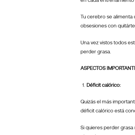
en cada entrenamiento y 
Tu cerebro se alimenta 
obsesiones con quitártel
Una vez vistos todos es
perder grasa.
ASPECTOS IMPORTANTE
Déficit calórico:
Quizás el más importan
déficit calórico está c
Si quieres perder grasa