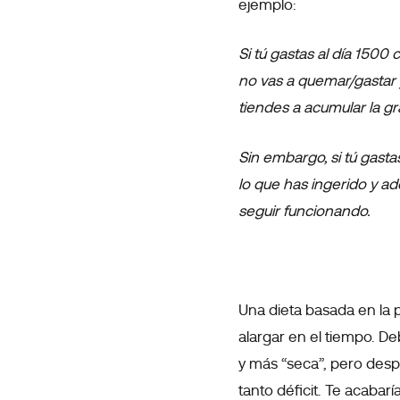
ejemplo:
Si tú gastas al día 1500
no vas a quemar/gastar y 
tiendes a acumular la g
Sin embargo, si tú gast
lo que has ingerido y ad
seguir funcionando.
Una dieta basada en la
alargar en el tiempo. D
y más “seca”, pero desp
tanto déficit. Te acaba