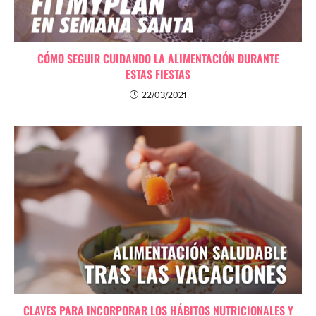
CÓMO SEGUIR CUIDANDO LA ALIMENTACIÓN DURANTE
ESTAS FIESTAS
22/03/2021
CLAVES PARA INCORPORAR LOS HÁBITOS NUTRICIONALES Y