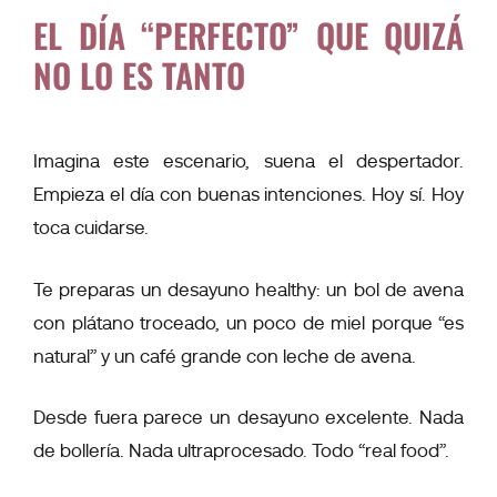
EL DÍA “PERFECTO” QUE QUIZÁ
NO LO ES TANTO
Imagina este escenario, suena el despertador.
Empieza el día con buenas intenciones. Hoy sí. Hoy
toca cuidarse.
Te preparas un desayuno healthy: un bol de avena
con plátano troceado, un poco de miel porque “es
natural” y un café grande con leche de avena.
Desde fuera parece un desayuno excelente. Nada
de bollería. Nada ultraprocesado. Todo “real food”.