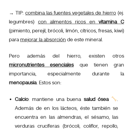
→
TIP:
combina las fuentes vegetales de hierro
(ej.
legumbres)
con alimentos ricos en
vitamina C
(pimiento, perejil, brócoli, limón, cítricos, fresas, kiwi)
para
mejorar la absorción
de este mineral.
Pero además del hierro, existen otros
micronutrientes esenciales
que tienen gran
importancia, especialmente durante la
menopausia
. Estos son:
Calcio
: mantiene una buena
salud ósea
.
Además de en los lácteos, éste también se
encuentra en las almendras, el sésamo, las
verduras crucíferas (brócoli, coliflor, repollo,