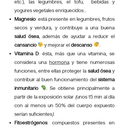
etc.), las legumbres, el tofu, bebidas y
yogures vegetales enriquecidos…
Magnesio
: está presente en legumbres, frutos
secos y verdura, y contribuye a una buena
salud ósea
, además de ayudar a reducir el
cansancio
y mejorar el
descanso
.
Vitamina D
: ésta, más que una vitamina, se
considera una
hormona
y tiene numerosas
funciones, entre ellas proteger la
salud ósea
y
contribuir al buen funcionamiento del
sistema
inmunitario
. Se obtiene principalmente a
partir de la exposición solar
(
unos 15 min al día
con al menos un 50% del cuerpo expuesto
serían suficientes
)
.
Fitoestrógenos
: compuestos presentes en