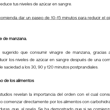
y reduce tus niveles de azúcar en sangre.
comienda dar un paseo de 10-15 minutos para reducir el 
agre de manzana.
n sugerido que consumir vinagre de manzana, gracias 
ducir los niveles de azúcar en sangre después de una co
e saciedad a los 30, 90 y 120 minutos postprandiales.
o de los alimentos
studios revelan la importancia del orden con el cual cons
mo comenzar directamente por los alimentos con carbohidra
rduras, que, al revés. Se ha demostrado que si se comien