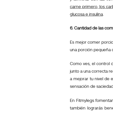
carne primero, los ca
glucosa e insulina
.
6. Cantidad de las com
Es mejor comer porci
una porción pequeña d
Como ves, el control d
junto a una correcta r
a mejorar tu nivel de
sensación de saciedad,
En Fitmylegs fomentam
también lograrás bene