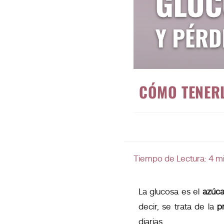
CÓMO TENER
Tiempo de Lectura:
4
m
La glucosa es el
azúca
decir, se trata de la
p
diarias.