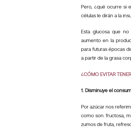
Pero, ¿qué ocurre si 
células le dirán a la insu
Esta
glucosa que no h
aumento en la produ
para futuras épocas d
a partir de la grasa cor
¿CÓMO EVITAR TENER
1. Disminuye el consu
Por azúcar nos referim
como son: fructosa, mi
zumos de fruta, refres