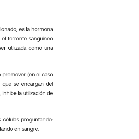
cionado, es la hormona
e el torrente sanguíneo
ser utilizada como una
e promover (en el caso
as que se encargan del
inhibe la utilización de
as células preguntando:
culando en sangre.