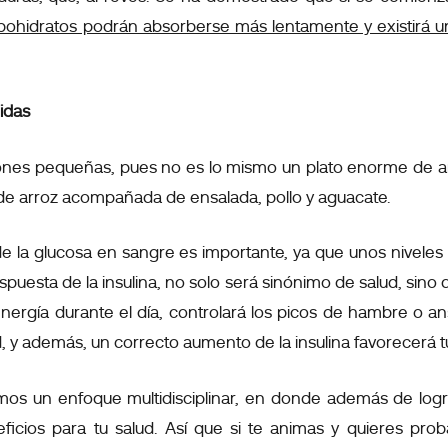
rbohidratos podrán absorberse más lentamente y existirá 
idas
ones pequeñas, pues no es lo mismo un plato enorme de ar
e arroz acompañada de ensalada, pollo y aguacate.
e la glucosa en sangre es importante, ya que unos niveles
espuesta de la insulina, no solo será sinónimo de salud, sino
 energía durante el día, controlará los picos de hambre o 
 y además, un correcto aumento de la insulina favorecerá tu
os un enfoque multidisciplinar, en donde además de lograr 
ficios para tu salud. Así que si te animas y quieres pro