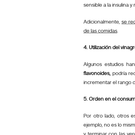
sensible a la insulina 
Adicionalmente,
se re
de las comidas
.
4. Utilización del vin
Algunos estudios ha
flavonoides,
podría re
incrementar el rango d
5. Orden en el consum
Por otro lado, otros e
ejemplo, no es lo mis
y terminar con las ve