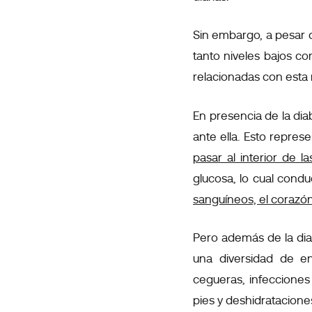
Sin embargo, a pesar 
tanto niveles bajos c
relacionadas con esta 
En presencia de la dia
ante ella. Esto repre
pasar al interior de la
glucosa, lo cual condu
sanguíneos, el corazón
Pero además de la diab
una diversidad de e
cegueras, infecciones 
pies y deshidratacione