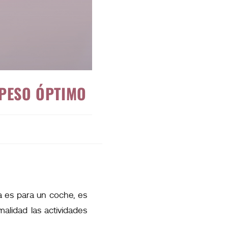
PESO ÓPTIMO
a es para un coche, es
alidad las actividades