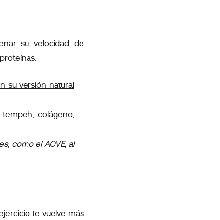
enar su velocidad de
s proteínas.
n su versión natural
, tempeh, colágeno,
es, como el AOVE, al
l ejercicio te vuelve más