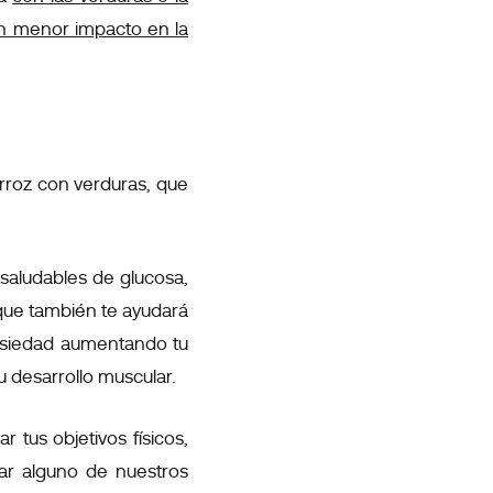
un menor impacto en la
roz con verduras, que
 saludables de glucosa,
 que también te ayudará
ansiedad aumentando tu
 desarrollo muscular.
tus objetivos físicos,
bar alguno de nuestros