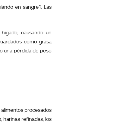
ulando en sangre?. Las
l hígado, causando un
uardados como grasa
do una pérdida de peso
os alimentos procesados
 harinas refinadas, los