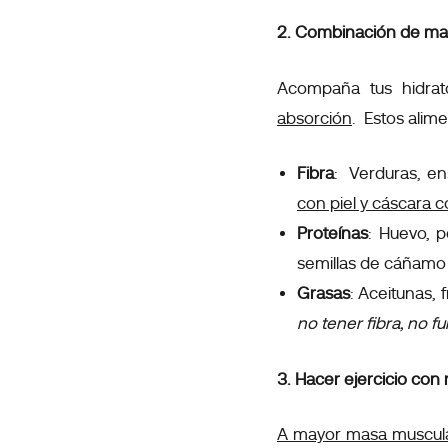
2. Combinación de ma
Acompaña tus hidrat
absorción
. Estos alim
Fibra
: Verduras, en
con piel y cáscara 
Proteínas
: Huevo, p
semillas de cáñamo
Grasas
:
Aceitunas, f
no tener fibra, no f
3. Hacer ejercicio con 
A mayor masa muscula