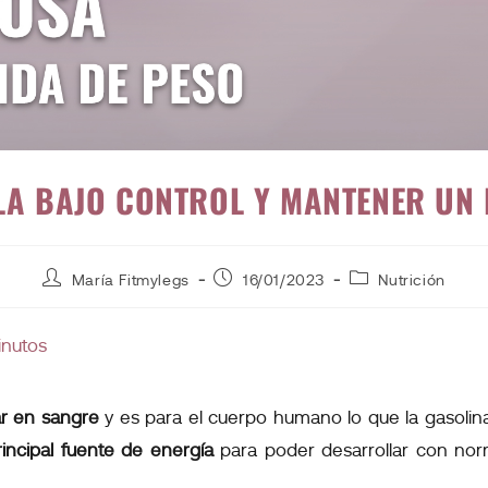
LA BAJO CONTROL Y MANTENER UN 
María Fitmylegs
16/01/2023
Nutrición
inutos
r en sangre
y es para el cuerpo humano lo que la gasolin
rincipal fuente de energía
para poder desarrollar con norm