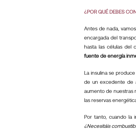
¿POR QUÉ DEBES CON
Antes de nada, vamos 
encargada del transpor
hasta las células del
fuente de energía inme
La insulina se produc
de un excedente de 
aumento de nuestras res
las reservas energétic
Por tanto, cuando la
¿Necesitáis combustib