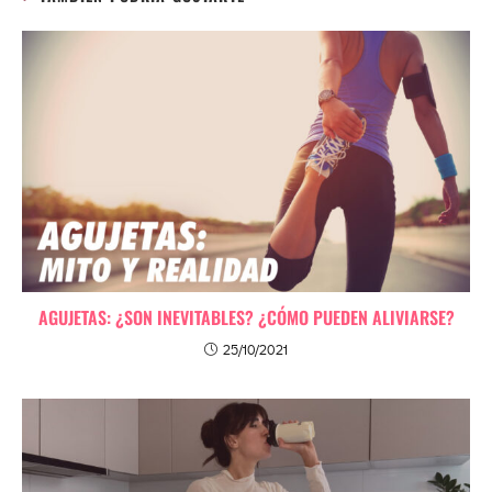
AGUJETAS: ¿SON INEVITABLES? ¿CÓMO PUEDEN ALIVIARSE?
25/10/2021