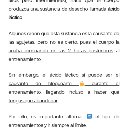
altos pero intermitentes), hace que el cuerpo
produzca una sustancia de desecho llamada
ácido
láctico
.
Algunos creen que esta sustancia es la causante de
las agujetas, pero no es cierto, pues
el cuerpo la
acaba eliminando en las 2 horas posteriores
al
entrenamiento.
Sin embargo, el ácido láctico
sí
puede ser el
causante de bloquearte
durante el
entrenamiento, llegando incluso a hacer que
tengas que abandonar
.
Por ello, es importante alternar
el tipo de
entrenamientos y ir siempre al límite.