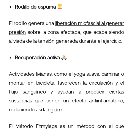
Rodillo de espuma
El rodillo genera una
liberación miofascial al generar
presión
sobre la zona afectada, que acaba siendo
aliviada de la tensión generada durante el ejercicio.
Recuperación activa
Actividades livianas
, como el yoga suave, caminar o
montar en bicicleta,
favorecen la circulación y el
flujo sanguíneo
y ayudan a
producir ciertas
sustancias que tienen un efecto antiinflamatorio
,
reduciendo así la
rigidez
.
El Método Fitmylegs es un método con el que