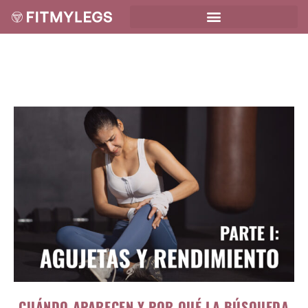
CUÁNDO APARECEN Y POR QUÉ LA BÚSQUEDA