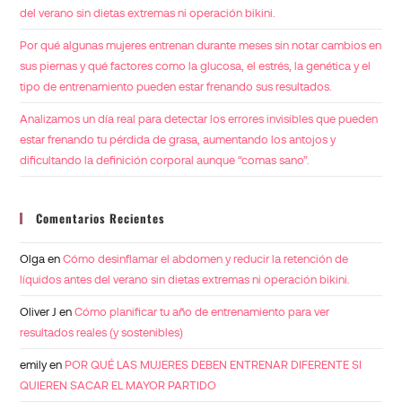
del verano sin dietas extremas ni operación bikini.
Por qué algunas mujeres entrenan durante meses sin notar cambios en
sus piernas y qué factores como la glucosa, el estrés, la genética y el
tipo de entrenamiento pueden estar frenando sus resultados.
Analizamos un día real para detectar los errores invisibles que pueden
estar frenando tu pérdida de grasa, aumentando los antojos y
dificultando la definición corporal aunque “comas sano”.
Comentarios Recientes
Olga
en
Cómo desinflamar el abdomen y reducir la retención de
líquidos antes del verano sin dietas extremas ni operación bikini.
Oliver J
en
Cómo planificar tu año de entrenamiento para ver
resultados reales (y sostenibles)
emily
en
POR QUÉ LAS MUJERES DEBEN ENTRENAR DIFERENTE SI
QUIEREN SACAR EL MAYOR PARTIDO