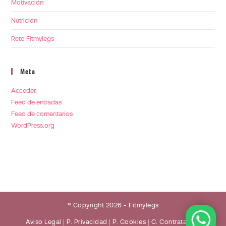
Motivación
Nutrición
Reto Fitmylegs
Meta
Acceder
Feed de entradas
Feed de comentarios
WordPress.org
® Copyright 2026 - Fitmylegs
Aviso Legal
|
P. Privacidad
|
P. Cookies
|
C. Contratación