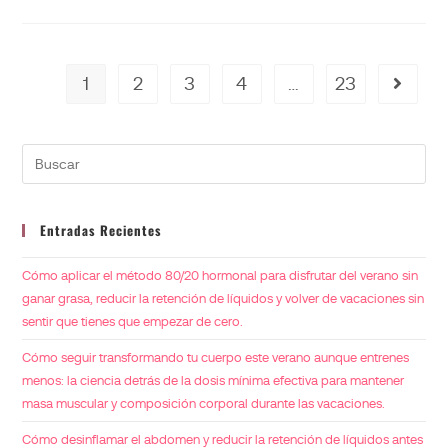
1
2
3
4
…
23
Entradas Recientes
Cómo aplicar el método 80/20 hormonal para disfrutar del verano sin
ganar grasa, reducir la retención de líquidos y volver de vacaciones sin
sentir que tienes que empezar de cero.
Cómo seguir transformando tu cuerpo este verano aunque entrenes
menos: la ciencia detrás de la dosis mínima efectiva para mantener
masa muscular y composición corporal durante las vacaciones.
Cómo desinflamar el abdomen y reducir la retención de líquidos antes