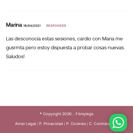
Marina
16/04/2021
RESPONDER
Las desconocia estas sesiones, cardio con Maria me
gusrmta pero estoy dispuesta a probar cosas nuevas.
Saludos!
® Copyright 2026 - Fitmylegs
Aviso Legal
|
P. Privacidad
|
P. Cookies
|
C. Contratación