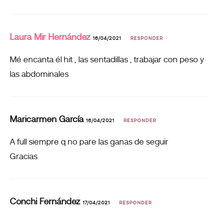
Laura Mir Hernández
16/04/2021
RESPONDER
Mé encanta él hit , las sentadillas , trabajar con peso y
las abdominales
Maricarmen García
16/04/2021
RESPONDER
A full siempre q no pare las ganas de seguir
Gracias
Conchi Fernández
17/04/2021
RESPONDER