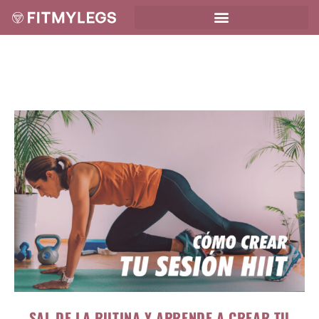
SAL DE LA RUTINA Y APRENDE A CREAR TU