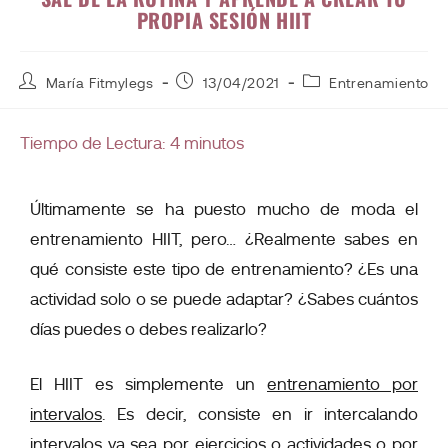
PROPIA SESIÓN HIIT
María Fitmylegs
13/04/2021
Entrenamiento
Tiempo de Lectura:
4
minutos
Últimamente se ha puesto mucho de moda el
entrenamiento HIIT, pero… ¿Realmente sabes en
qué consiste este tipo de entrenamiento? ¿Es una
actividad solo o se puede adaptar? ¿Sabes cuántos
días puedes o debes realizarlo?
El HIIT es simplemente un
entrenamiento por
intervalos
. Es decir, consiste en ir intercalando
intervalos ya sea por ejercicios o actividades o por