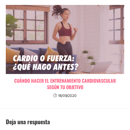
CUÁNDO HACER EL ENTRENAMIENTO CARDIOVASCULAR
SEGÚN TU OBJETIVO
18/09/2020
Deja una respuesta