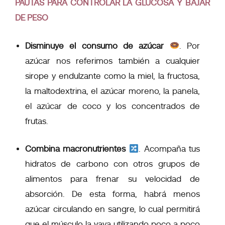
PAUTAS PARA CONTROLAR LA GLUCOSA Y BAJAR
DE PESO
Disminuye el consumo de azúcar
. Por
azúcar nos referimos también a cualquier
sirope y endulzante como la miel, la fructosa,
la maltodextrina, el azúcar moreno, la panela,
el azúcar de coco y los concentrados de
frutas.
Combina macronutrientes
.
Acompaña tus
hidratos de carbono con otros grupos de
alimentos para frenar su velocidad de
absorción. De esta forma, habrá menos
azúcar circulando en sangre, lo cual permitirá
que el músculo la vaya utilizando poco a poco