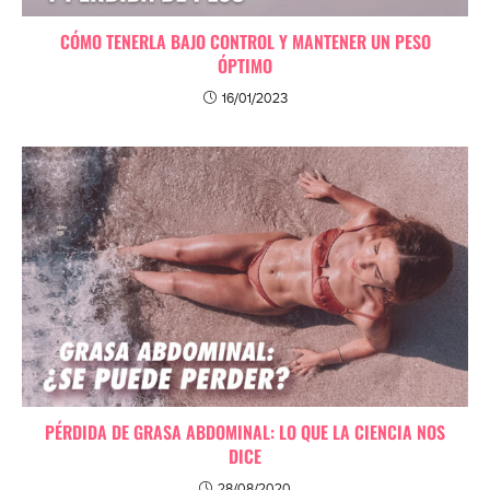
CÓMO TENERLA BAJO CONTROL Y MANTENER UN PESO
ÓPTIMO
16/01/2023
PÉRDIDA DE GRASA ABDOMINAL: LO QUE LA CIENCIA NOS
DICE
28/08/2020