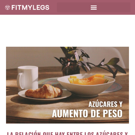
LA RELACIÓN QUE HAY ENTRE LOS AZÚCARES Y