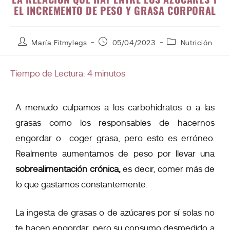
EL INCREMENTO DE PESO Y GRASA CORPORAL
María Fitmylegs
05/04/2023
Nutrición
Tiempo de Lectura:
4
minutos
A menudo culpamos a los carbohidratos o a las
grasas como los responsables de hacernos
engordar o coger grasa, pero esto es erróneo.
Realmente aumentamos de peso por llevar una
sobrealimentación crónica,
es decir, comer más de
lo que gastamos constantemente.
La ingesta de grasas o de azúcares por sí solas no
te hacen engordar, pero su
consumo desmedido a