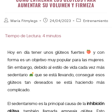
AUMENTAR SU VOLUMEN Y FIRMEZA
María Fitmylegs
24/04/2023
Entrenamiento
Tiempo de Lectura:
4
minutos
Hoy en día tener unos glúteos fuertes
y con
forma es un objetivo muy popular para las mujeres.
Sin embargo, debido al estilo de vida cada vez más
sedentario
que se está llevando, conseguir esos
glúteos tan deseados se está haciendo más
complicado.
El sedentarismo es la principal causa de la
inhibición
glútea
, también llamada
amnesia glútea
. Esto