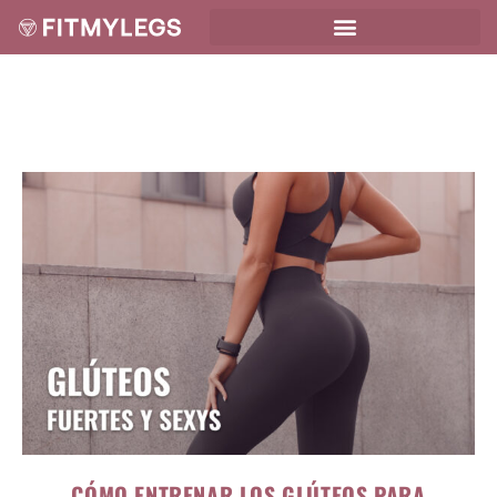
CÓMO ENTRENAR LOS GLÚTEOS PARA