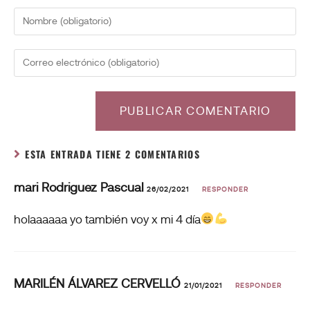
ESTA ENTRADA TIENE 2 COMENTARIOS
mari Rodriguez Pascual
26/02/2021
RESPONDER
holaaaaaa yo también voy x mi 4 día
MARILÉN ÁLVAREZ CERVELLÓ
21/01/2021
RESPONDER