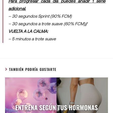
Para progresar cada día puedes añadir 1 serie
adicional.
– 30 segundos Sprint (90% FCM)
– 30 segundos a trote suave (60% FCM)//
VUELTA A LA CALMA:
– 5 minutos a trote suave
TAMBIÉN PODRÍA GUSTARTE