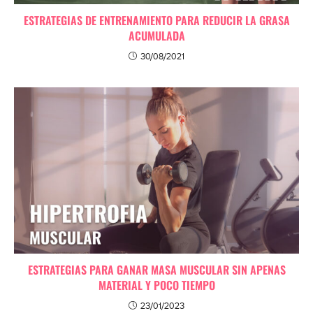
ESTRATEGIAS DE ENTRENAMIENTO PARA REDUCIR LA GRASA
ACUMULADA
30/08/2021
ESTRATEGIAS PARA GANAR MASA MUSCULAR SIN APENAS
MATERIAL Y POCO TIEMPO
23/01/2023