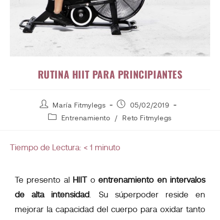
RUTINA HIIT PARA PRINCIPIANTES
María Fitmylegs
05/02/2019
Entrenamiento
/
Reto Fitmylegs
Tiempo de Lectura:
< 1
minuto
Te presento al
HIIT
o
entrenamiento en intervalos
de alta intensidad
. Su súperpoder reside en
mejorar la capacidad del cuerpo para oxidar tanto