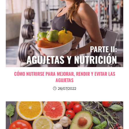
CÓMO NUTRIRSE PARA MEJORAR, RENDIR Y EVITAR LAS
AGUJETAS
26/07/2022