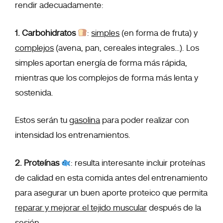
rendir adecuadamente:
1. Carbohidratos
:
simples
(en forma de fruta) y
complejos
(avena, pan, cereales integrales…). Los
simples aportan energía de forma más rápida,
mientras que los complejos de forma más lenta y
sostenida.
Estos serán tu
gasolina
para poder realizar con
intensidad los entrenamientos.
2. Proteínas
: resulta interesante incluir proteínas
de calidad en esta comida antes del entrenamiento
para asegurar un buen aporte proteico que permita
reparar y mejorar el tejido muscular
después de la
sesión.