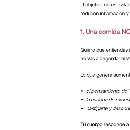
El objetivo no es evit
reducen inflamación y 
1. Una comida NO 
Quiero que entiendas a
no vas a engordar ni v
Lo que genera aumento 
el pensamiento de “y
la cadena de exces
castigarte y descon
Tu cuerpo responde a 