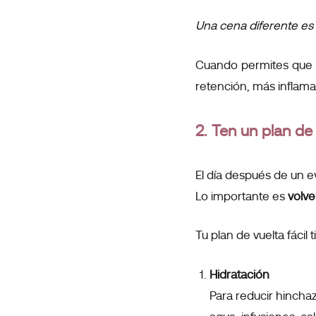
Una cena diferente es 
Cuando permites que l
retención, más inflam
2. Ten un plan de 
El día después de un 
Lo importante es
volve
Tu plan de vuelta fácil 
Hidratación
Para reducir hincha