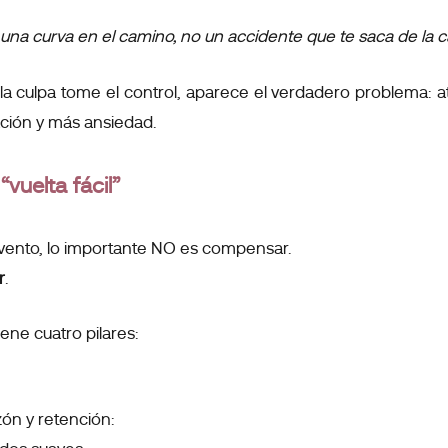
una curva en el camino, no un accidente que te saca de la c
a culpa tome el control, aparece el verdadero problema: 
ación y más ansiedad.
“vuelta fácil”
evento, lo importante NO es compensar.
r
.
tiene cuatro pilares:
zón y retención: