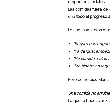
empeorar la celulitis.
Las comidas fuera de c
que
todo el progreso
Los pensamientos más
“Seguro que engord
“Ya da igual, empez
“He comido mal, lo h
“Me hincho enseguid
Pero como dice María:
Una comida no arruina 
Lo que te hace avanza