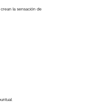
l crean la sensación de
puntual.