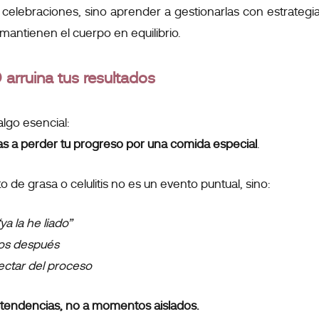
ar celebraciones, sino aprender a gestionarlas con estrateg
mantienen el cuerpo en equilibrio.
arruina tus resultados
lgo esencial:
as a perder tu progreso por una comida especial
.
de grasa o celulitis no es un evento puntual, sino:
a la he liado”
os después
ectar del proceso
tendencias, no a momentos aislados.