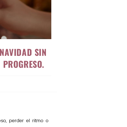
 NAVIDAD SIN
U PROGRESO.
eso, perder el ritmo o