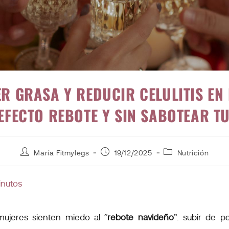
 GRASA Y REDUCIR CELULITIS EN
 EFECTO REBOTE Y SIN SABOTEAR T
María Fitmylegs
19/12/2025
Nutrición
inutos
ujeres sienten miedo al “
rebote navideño
”: subir de p