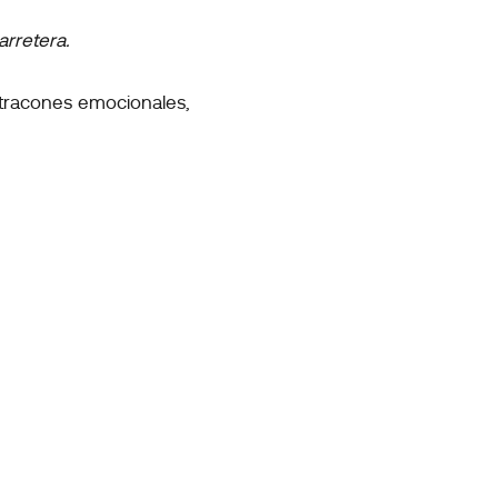
arretera.
atracones emocionales,