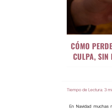
CÓMO PERDER
CULPA, SIN
Tiempo de Lectura:
3
m
En Navidad muchas m