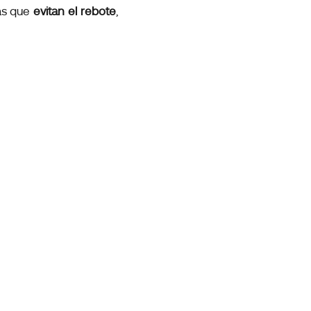
ias que
evitan el rebote
,