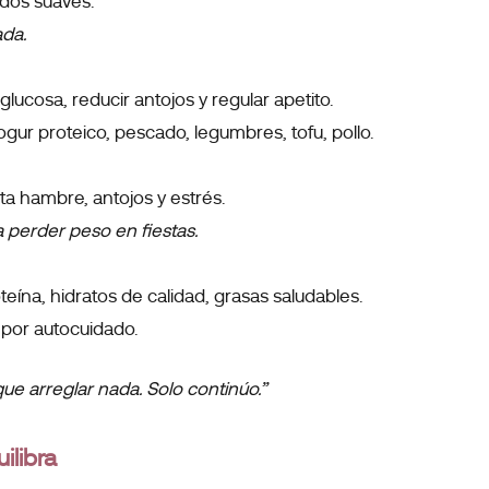
ldos suaves.
da.
glucosa, reducir antojos y regular apetito.
gur proteico, pescado, legumbres, tofu, pollo.
a hambre, antojos y estrés.
 perder peso en fiestas.
oteína, hidratos de calidad, grasas saludables.
 por autocuidado.
ue arreglar nada. Solo continúo.”
ilibra