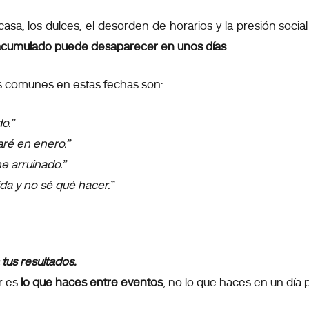
asa, los dulces, el desorden de horarios y la presión socia
 acumulado puede desaparecer en unos días
.
 comunes en estas fechas son:
o.”
aré en enero.”
e arruinado.”
a y no sé qué hacer.”
tus resultados.
r es
lo que haces entre eventos
, no lo que haces en un día 