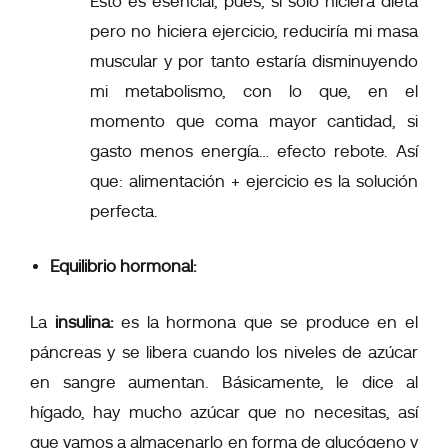
Esto es esencial, pues, si solo hiciera dieta
pero no hiciera ejercicio, reduciría mi masa
muscular y por tanto estaría disminuyendo
mi metabolismo, con lo que, en el
momento que coma mayor cantidad, si
gasto menos energía… efecto rebote. Así
que:
alimentación + ejercicio es la solución
perfecta.
Equilibrio hormonal:
La
insulina:
es la hormona que se produce en el
páncreas y se libera cuando los niveles de azúcar
en sangre aumentan. Básicamente, le dice al
hígado, hay mucho azúcar que no necesitas, así
que vamos a almacenarlo en forma de glucógeno y