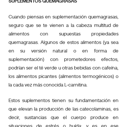
SUPLEMENTOS QUEMAGRASAS
Cuando piensas en suplementación quemagrasas,
seguro que se te vienen a la cabeza multitud de
alimentos con supuestas propiedades
quemagrasas. Algunos de estos alimentos (ya sea
en su versión natural o en forma de
suplementación) con prometedores efectos,
podrían ser el
té verde u otras bebidas con cafeína
,
los
alimentos picantes
(alimentos termogénicos) o
la cada vez más conocida
L-carnitina
.
Estos suplementos tienen su fundamentación en
que
elevan la producción de las catecolaminas
, es
decir, sustancias que el cuerpo produce en
situaciones de estrés o huída; y es en ese