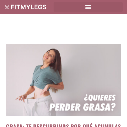
GRASA: TE DESCUBRIMOS POR QUÉ ACUMULAS