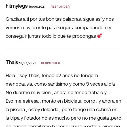
Fitmylegs
18/06/2021
RESPONDER
Gracias a ti por tus bonitas palabras, sigue así y nos
vemos muy pronto para seguir acompañándote y
conseguir juntas todo lo que te propongas
Thais
15/06/2021
RESPONDER
Hola .. soy Thais, tengo 52 años no tengo la
menopausia, como santísimo y como 5 veces al día
No duermo muy bien , ahora no tengo trabajo y
Eso me estresa , monto en bicicleta, corro , y ahora en
la piscina , estoy delgada , pero tengo una cubrirá en
la tripa y flotador no es mucho pero no me gusta .pero
no puedo permitirme hacer el curso y este ni ninguno