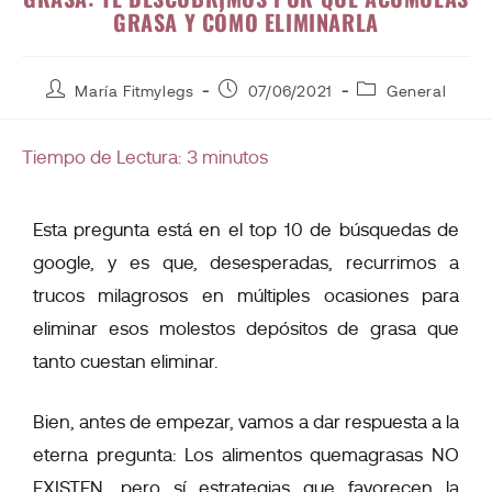
GRASA Y CÓMO ELIMINARLA
María Fitmylegs
07/06/2021
General
Tiempo de Lectura:
3
minutos
Esta pregunta está en el top 10 de búsquedas de
google, y es que, desesperadas, recurrimos a
trucos milagrosos en múltiples ocasiones para
eliminar esos molestos depósitos de grasa que
tanto cuestan eliminar.
Bien, antes de empezar, vamos a dar respuesta a la
eterna pregunta:
Los alimentos quemagrasas NO
EXISTEN
, pero
sí estrategias que favorecen la