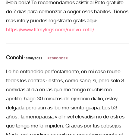
¡Hola bella! Te recomendamos asistir al Reto gratuito
de 7 días para comenzar a coger esos hábitos. Tienes
más info y puedes registrarte gratis aquí:
https://www.fitmylegs.com/nuevo-reto/
Conchi
13/06/2021
RESPONDER
Lo he entendido perfectamente, en mi caso reuno
todos los contras : estres, como sano, sí, pero solo 3
comidas al día en las que me tengo muchísimo
apetito, hago 30 minutos de ejercicio diatio, estoy
delgada pero aun así bo me siento guapa. Los 53
años , la menopausia y el nivel elevadísimo de estres
que tengo me lo impiden. Gracias por tus cobsejos
María, ojala pudiera permitirme económicamente el