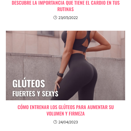
DESCUBRE LA IMPORTANCIA QUE TIENE EL CARDIO EN TUS
RUTINAS
23/05/2022
CÓMO ENTRENAR LOS GLÚTEOS PARA AUMENTAR SU
VOLUMEN Y FIRMEZA
24/04/2023