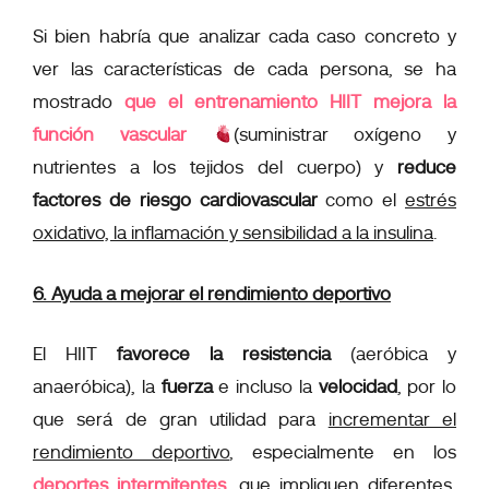
Si bien habría que analizar cada caso concreto y
ver las características de cada persona, se ha
mostrado
que el entrenamiento HIIT mejora la
función vascular
(
suministrar oxígeno y
nutrientes a los tejidos del cuerpo
) y
reduce
factores de riesgo cardiovascular
como el
estrés
oxidativo, la inflamación y sensibilidad a la insulina
.
6. Ayuda a mejorar el rendimiento deportivo
El HIIT
favorece la resistencia
(aeróbica y
anaeróbica), la
fuerza
e incluso la
velocidad
, por lo
que será de gran utilidad para
incrementar el
rendimiento deportivo
, especialmente en los
deportes intermitentes
, que impliquen
diferentes