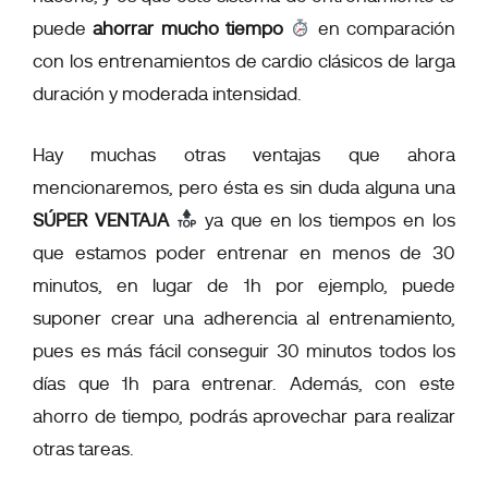
puede
ahorrar mucho tiempo
en comparación
con los entrenamientos de cardio clásicos de larga
duración y moderada intensidad.
Hay muchas otras ventajas que ahora
mencionaremos, pero ésta es sin duda alguna una
SÚPER VENTAJA
ya que en los tiempos en los
que estamos poder entrenar en menos de 30
minutos, en lugar de 1h por ejemplo, puede
suponer crear una
adherencia al entrenamiento
,
pues es más fácil conseguir 30 minutos todos los
días que 1h para entrenar. Además, con este
ahorro de tiempo, podrás
aprovechar para realizar
otras tareas
.