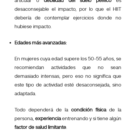
articular o
debilidad del suelo pélvico
es
desaconsejable el impacto, por lo que el HIIT
debería de contemplar ejercicios donde no
hubiese impacto.
Edades más avanzadas:
En mujeres cuya edad supere los
50-55 años, se
recomiendan actividades que no sean
demasiado intensas, pero eso no significa que
este tipo de actividad esté desaconsejada, sino
adaptada.
Todo dependerá de la
condición física
de la
persona,
experiencia
entrenando y si tiene algún
factor de salud limitante
.