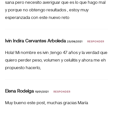
sana pero necesito averiguar que es lo que hago mal
y porque no obtengo resultados , estoy muy
esperanzada con este nuevo reto
Ivin Indira Cervantes Arboleda
23/09/2021
RESPONDER
Hola! Mi nombre es ivin ,tengo 47 años y la verdad que
quiero perder peso, volumen y celulitis y ahora me eh
propuesto hacerlo,
Elena Rodelga
10/01/2021
RESPONDER
Muy bueno este post, muchas gracias María