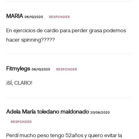
MARIA
06/10/2020
RESPONDER
En ejercicios de cardio para perder grasa podemos
hacer spinning?????
Fitmylegs
09/10/2020
RESPONDER
¡SÍ, CLARO!
Adela María toledano maldonado
20/09/2020
RESPONDER
Perdí mucho peso tengo 52años y quiero evitar la