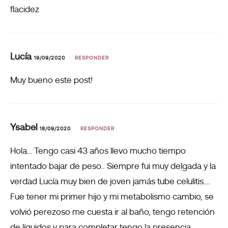
flacidez
Lucía
19/09/2020
RESPONDER
Muy bueno este post!
Ysabel
18/09/2020
RESPONDER
Hola… Tengo casi 43 años llevo mucho tiempo
intentado bajar de peso.. Siempre fui muy delgada y la
verdad Lucía muy bien de joven jamás tube celulitis….
Fue tener mi primer hijo y mi metabolismo cambio, se
volvió perezoso me cuesta ir al baño, tengo retención
de líquidos y para completar tengo la presencia