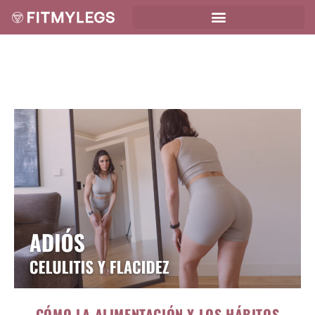
CÓMO LA ALIMENTACIÓN Y LOS HÁBITOS