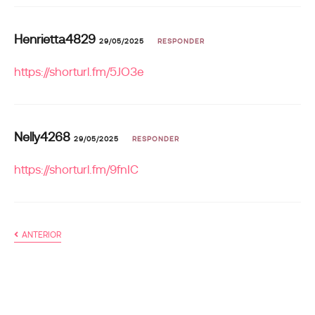
Henrietta4829
29/05/2025
RESPONDER
https://shorturl.fm/5JO3e
Nelly4268
29/05/2025
RESPONDER
https://shorturl.fm/9fnIC
ANTERIOR