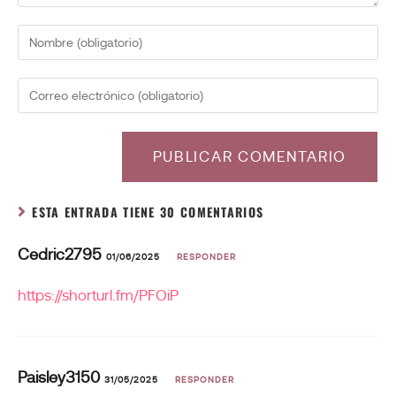
ESTA ENTRADA TIENE 30 COMENTARIOS
Cedric2795
01/06/2025
RESPONDER
https://shorturl.fm/PFOiP
Paisley3150
31/05/2025
RESPONDER