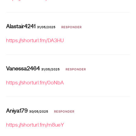
Alastair4241
31/05/2025
RESPONDER
https://shorturl.fm/DA3HU
Vanessa2464
31/05/2025
RESPONDER
https://shorturl.fm/0oNbA
Aniya179
30/05/2025
RESPONDER
https://shorturl.fm/m8ueY