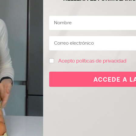
Acepto políticas de privacidad
ACCEDE A L