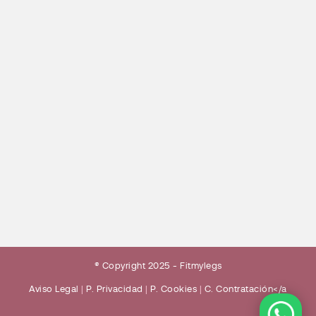
® Copyright 2025 - Fitmylegs
Aviso Legal
|
P. Privacidad
|
P. Cookies
|
C. Contratación</a