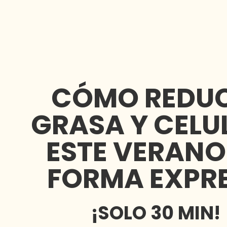
CÓMO REDUC
GRASA Y CELUL
ESTE VERANO
FORMA EXPR
¡SOLO 30 MIN!