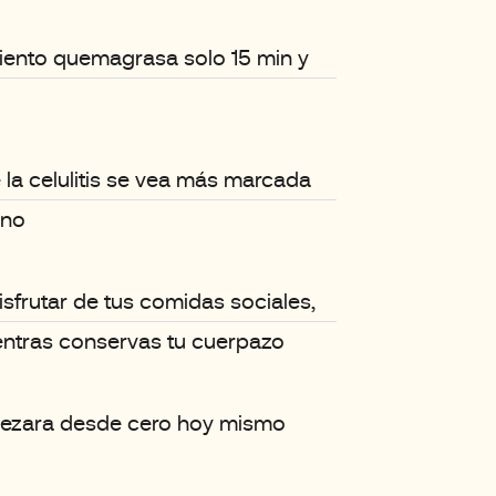
iento quemagrasa solo 15 min y
la celulitis se vea más marcada
ano
isfrutar de tus comidas sociales,
entras conservas tu cuerpazo
mpezara desde cero hoy mismo