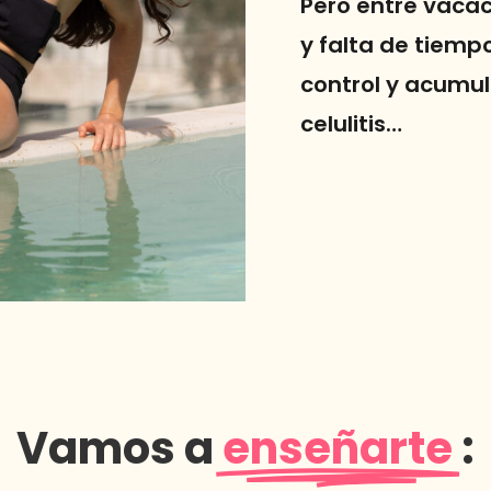
Pero entre vacac
y falta de tiemp
control y acumul
celulitis…
Vamos a
enseñarte
: