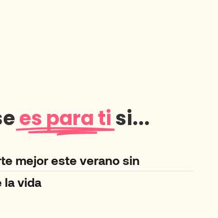
se
es para ti
si...
te mejor este verano sin
 la vida