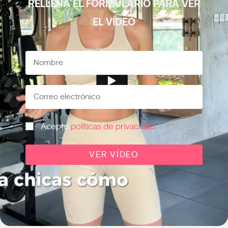
RELLENA EL FORMULARIO PARA VER
EL VÍDEO
Acepto
políticas de privacidad
VER VÍDEO