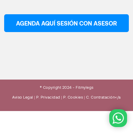
AGENDA AQUÍ SESIÓN CON ASESOR
® Copyright 2024 - Fitmylegs
Aviso Legal
|
P. Privacidad
|
P. Cookies
|
C. Contratación</a