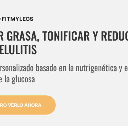
 GRASA, TONIFICAR Y REDU
ELULITIS
sonalizado basado en la nutrigenética y e
e la glucosa
ERO VERLO AHORA