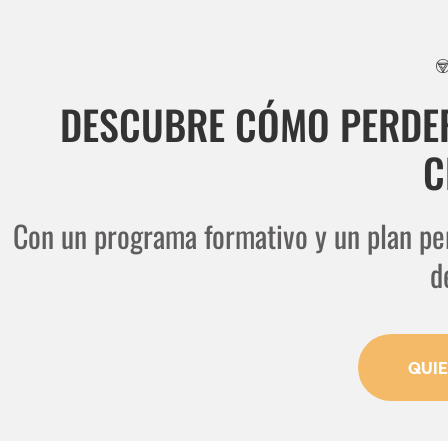
DESCUBRE CÓMO PERDER
C
Con un programa formativo y un plan per
d
QUI