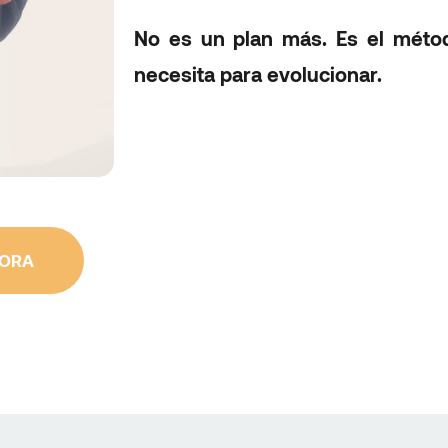
No es un plan más. Es el méto
necesita para evolucionar.
HORA